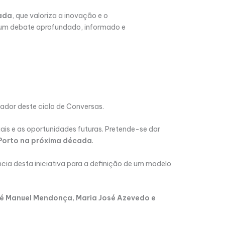
rada
, que valoriza a inovação e o
l um debate aprofundado, informado e
ador deste ciclo de Conversas.
ais e as oportunidades futuras. Pretende-se dar
 Porto na próxima década
.
ncia desta iniciativa para a definição de um modelo
osé Manuel Mendonça, Maria José Azevedo e