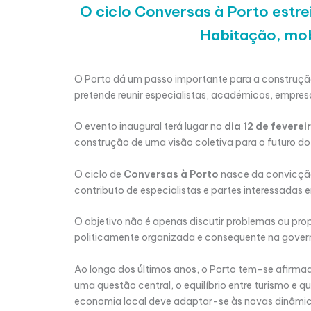
O ciclo Conversas à Porto estrei
Habitação, mob
O Porto dá um passo importante para a construçã
pretende reunir especialistas, académicos, empresá
O evento inaugural terá lugar no
dia 12 de fevere
construção de uma visão coletiva para o futuro do
O ciclo de
Conversas à Porto
nasce da convicçã
contributo de especialistas e partes interessadas 
O objetivo não é apenas discutir problemas ou pro
politicamente organizada e consequente na governa
Ao longo dos últimos anos, o Porto tem-se afirm
uma questão central, o equilíbrio entre turismo e q
economia local deve adaptar-se às novas dinâmica