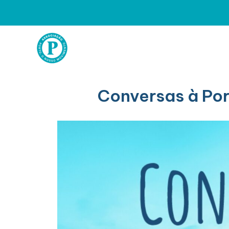
Skip
to
content
Conversas à Po