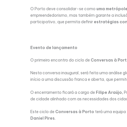
O Porto deve consolidar-se como
uma metrópole
empreendedorismo, mas também garante a inclusão 
participativo, que permita definir
estratégias con
Evento de lançamento
O primeiro encontro do ciclo de
Conversas à Por
Nesta conversa inaugural, será feita uma análise g
início a uma discussão franca e aberta, que permit
O encerramento ficará a cargo de
Filipe Araújo,
P
de cidade alinhado com as necessidades dos cidad
Este ciclo de
Conversas à Porto
terá uma equipa
Daniel Pires
.