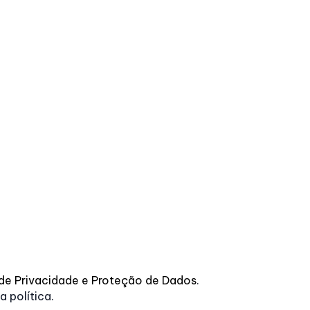
 de Privacidade e Proteção de Dados
.
 política.