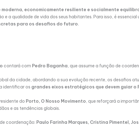
 moderna, economicamente resiliente e socialmente equilib
e a qualidade de vida dos seus habitantes. Para isso, é essencia
cretas para os desafios do futuro
.
to
contará com
Pedro Baganha
, que assume a função de coorden
lobal da cidade, abordando a sua evolução recente, os desafios atu
a identificar os
grandes eixos estratégicos que devem guiar o
residente do
Porto, O Nosso Movimento
, que reforçará a importâ
ãos e as tendências globais.
 de coordenação:
Paulo Farinha Marques, Cristina Pimentel, J