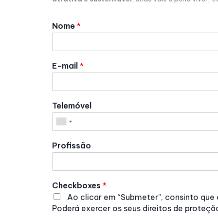
Nome
*
E-mail
*
Telemóvel
Profissão
Checkboxes
*
Ao clicar em “Submeter”, consinto que
Poderá exercer os seus direitos de proteç