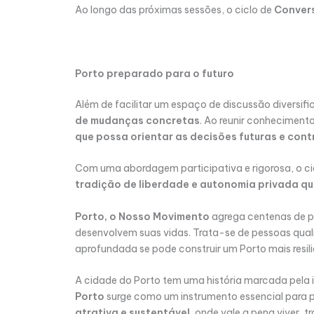
Ao longo das próximas sessões, o ciclo de
Conver
Porto preparado para o futuro
Além de facilitar um espaço de discussão diversific
de mudanças concretas
. Ao reunir conhecimento
que possa orientar as decisões futuras e contr
Com uma abordagem participativa e rigorosa, o ci
tradição de liberdade e autonomia privada q
Porto, o Nosso Movimento
agrega centenas de p
desenvolvem suas vidas. Trata-se de pessoas qual
aprofundada se pode construir um Porto mais resil
A cidade do Porto tem uma história marcada pela 
Porto
surge como um instrumento essencial para p
atrativa e sustentável
, onde vale a pena viver, tr