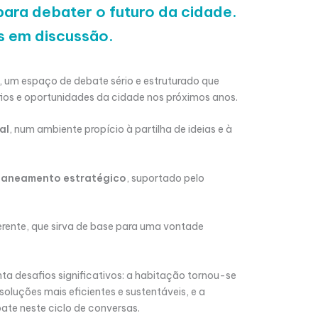
 para debater o futuro da cidade.
s em discussão.
, um espaço de debate sério e estruturado que
afios e oportunidades da cidade nos próximos anos.
al
, num ambiente propício à partilha de ideias e à
planeamento estratégico
, suportado pelo
erente, que sirva de base para uma vontade
nta desafios significativos: a habitação tornou-se
soluções mais eficientes e sustentáveis, e a
te neste ciclo de conversas.