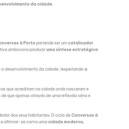
senvolvimento da cidade
.
onversas à Porto
pretende ser um
catalisador
iativa ambiciona produzir
uma síntese estratégica
e o desenvolvimento da cidade, respeitando
a
ticas que acreditam na cidade onde nasceram e
de que apenas através de uma reflexão séria e
edor dos seus habitantes. O ciclo de
Conversas à
nue a afirmar-se como uma
cidade moderna,