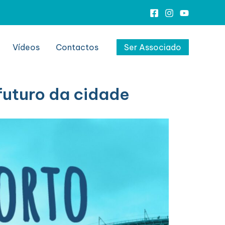
Vídeos
Contactos
Ser Associado
uturo da cidade